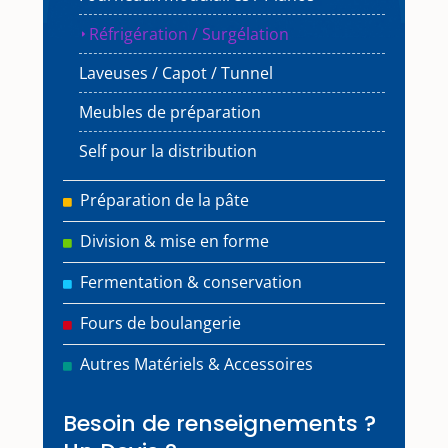
Réfrigération / Surgélation
Laveuses / Capot / Tunnel
Meubles de préparation
Self pour la distribution
Préparation de la pâte
Division & mise en forme
Fermentation & conservation
Fours de boulangerie
Autres Matériels & Accessoires
Besoin de renseignements ?