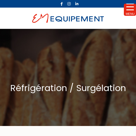
MENU
Réfrigération / Surgélation