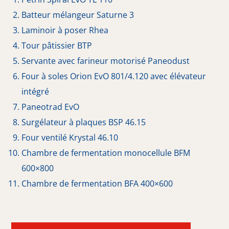
Batteur mélangeur Saturne 3
Laminoir à poser Rhea
Tour pâtissier BTP
Servante avec farineur motorisé Paneodust
Four à soles Orion EvO 801/4.120 avec élévateur
intégré
Paneotrad EvO
Surgélateur à plaques BSP 46.15
Four ventilé Krystal 46.10
Chambre de fermentation monocellule BFM
600×800
Chambre de fermentation BFA 400×600