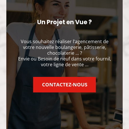
Un Projet en Vue ?
Vous souhaitez réaliser l’agencement de
votre nouvelle boulangerie, pâtisserie,
chocolaterie … ?
Envie ou Besoin de neuf dans votre fournil,
votre ligne de vente …
CONTACTEZ-NOUS