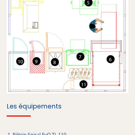
Les équipements
Pétrin Spiral EvO TL 110