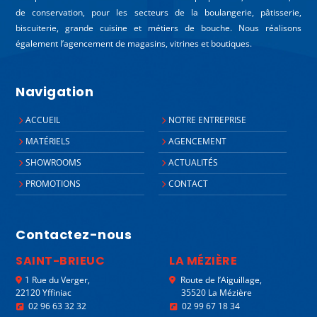
de conservation, pour les secteurs de la boulangerie, pâtisserie,
biscuiterie, grande cuisine et métiers de bouche. Nous réalisons
également l’agencement de magasins, vitrines et boutiques.
Navigation
ACCUEIL
NOTRE ENTREPRISE
MATÉRIELS
AGENCEMENT
SHOWROOMS
ACTUALITÉS
PROMOTIONS
CONTACT
Contactez-nous
SAINT-BRIEUC
LA MÉZIÈRE
1 Rue du Verger,
Route de l’Aiguillage,
22120 Yffiniac
35520 La Mézière
02 96 63 32 32
02 99 67 18 34