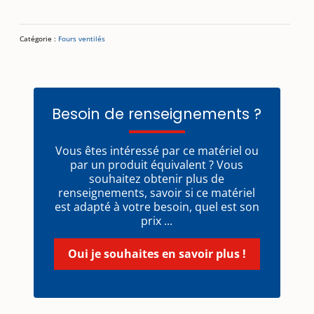
Catégorie :
Fours ventilés
Besoin de renseignements ?
Vous êtes intéressé par ce matériel ou
par un produit équivalent ? Vous
souhaitez obtenir plus de
renseignements, savoir si ce matériel
est adapté à votre besoin, quel est son
prix ...
Oui je souhaites en savoir plus !