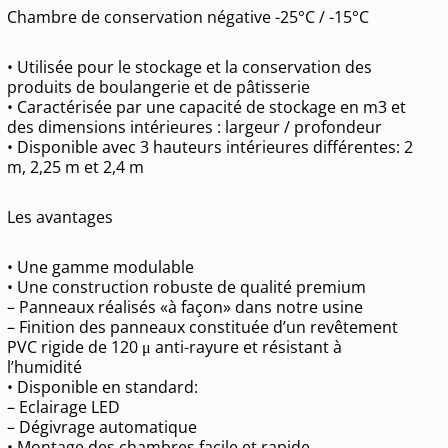
Chambre de conservation négative -25°C / -15°C
• Utilisée pour le stockage et la conservation des
produits de boulangerie et de pâtisserie
• Caractérisée par une capacité de stockage en m3 et
des dimensions intérieures : largeur / profondeur
• Disponible avec 3 hauteurs intérieures différentes: 2
m, 2,25 m et 2,4 m
Les avantages
• Une gamme modulable
• Une construction robuste de qualité premium
– Panneaux réalisés «à façon» dans notre usine
– Finition des panneaux constituée d’un revêtement
PVC rigide de 120 μ anti-rayure et résistant à
l’humidité
• Disponible en standard:
– Eclairage LED
– Dégivrage automatique
• Montage des chambres facile et rapide