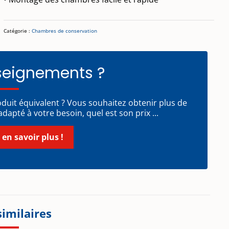
Catégorie :
Chambres de conservation
seignements ?
oduit équivalent ? Vous souhaitez obtenir plus de
dapté à votre besoin, quel est son prix ...
 en savoir plus !
similaires