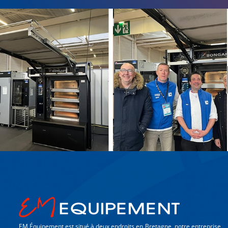
EM Équipement est situé à deux endroits en Bretagne, notre entreprise