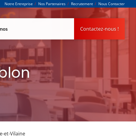
Notre Entreprise
Nos Partenaires
Recrutement
Nous Contacter
Contactez-nous !
omos
blon
e-et-Vilaine